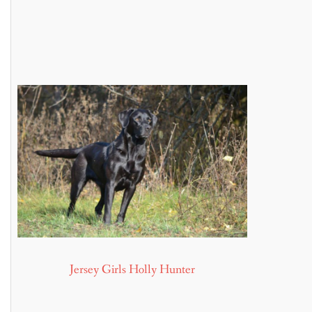
BREEDING
CONTACT
Jersey Girls Holly Hunter