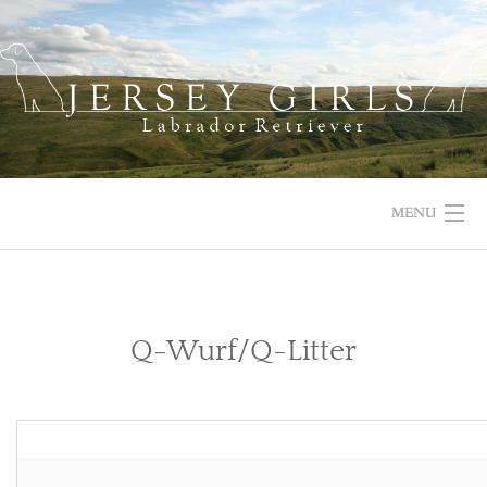
Skip
to
content
MENU
HOME
NEWS
Q-Wurf/Q-Litter
ABOUT US
OUR DOGS