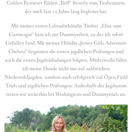
BREEDING
Golden Retriever Rüden „Beff“ Beverly vom Taubenturm,
der mich fast 15 Jahre lang begleitet hat.
CONTACT
Mit meiner ersten Labradorhündin Timber „Elisa vom
Gartnergut“ kam ich zur Dummyarbeit, an der ich sofort
Gefallen fand. Mit meiner Hündin „Jersey Girls Adventure
Chelsea“ begannen die ersten jagdlichen Prüfungen und
auch die ersten Jagdeinladungen folgten. Mittlerweile führe
ich meine Hunde nicht nur auf zahlreichen
Niederwildjagden, sondern auch erfolgreich auf Open Field
Trials und jagdlichen Prüfungen. Außerhalb der Jagdsaison
treten wir weiterhin bei Workingtests und Dummytrials an.