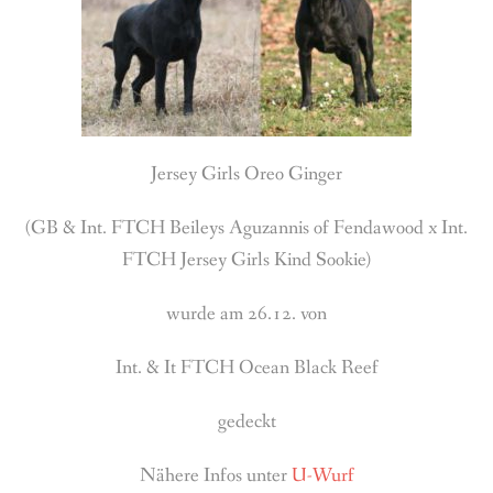
BREEDING
CONTACT
Jersey Girls Oreo Ginger
(GB & Int. FTCH Beileys Aguzannis of Fendawood x Int.
FTCH Jersey Girls Kind Sookie)
wurde am 26.12. von
Int. & It FTCH Ocean Black Reef
gedeckt
Nähere Infos unter
U-Wurf