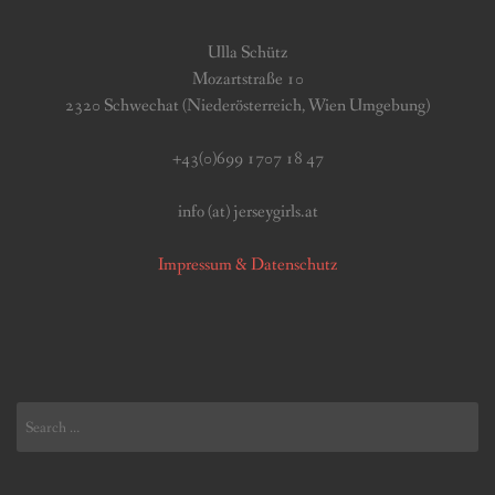
Ulla Schütz
Mozartstraße 10
2320 Schwechat (Niederösterreich, Wien Umgebung)
+43(0)699 1707 18 47
info (at) jerseygirls.at
Impressum & Datenschutz
Search
for: