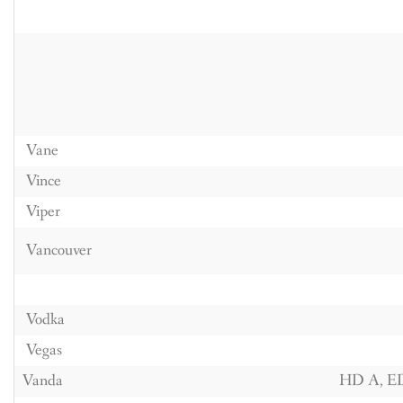
Vane
Vince
Viper
Vancouver
Vodka
Vegas
Vanda
HD A, E