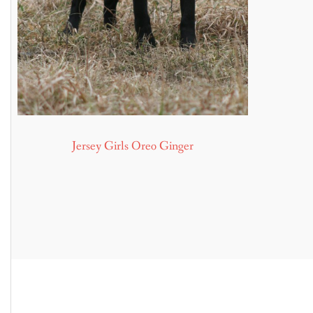
Jersey Girls Oreo Ginger