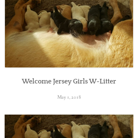
BREEDING
CONTACT
Welcome Jersey Girls W-Litter
May 1, 2018