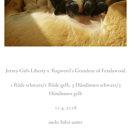
Jersey Girls Liberty x Ragweed’s Grandeur of Fendawood
1 Rüde schwarz/1 Rüde gelb, 3 Hündinnen schwarz/5
Hündinnen gelb
11.4..2018
mehr Infos unter