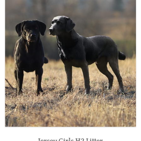
BREEDING
CONTACT