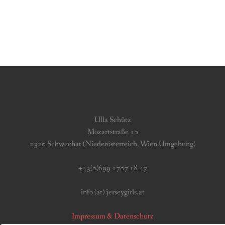
Ulla Schütz
Mozartstraße 10
2320 Schwechat (Niederösterreich, Wien Umgebung)
+43(0)699 1707 18 47
info (at) jerseygirls.at
Impressum & Datenschutz