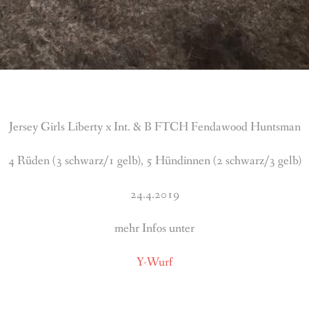
Jersey Girls Liberty x Int. & B FTCH Fendawood Huntsman
4 Rüden (3 schwarz/1 gelb), 5 Hündinnen (2 schwarz/3 gelb)
24.4.2019
mehr Infos unter
Y-Wurf