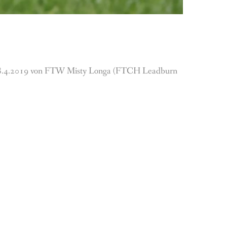
m 28.4.2019 von FTW Misty Longa (FTCH Leadburn