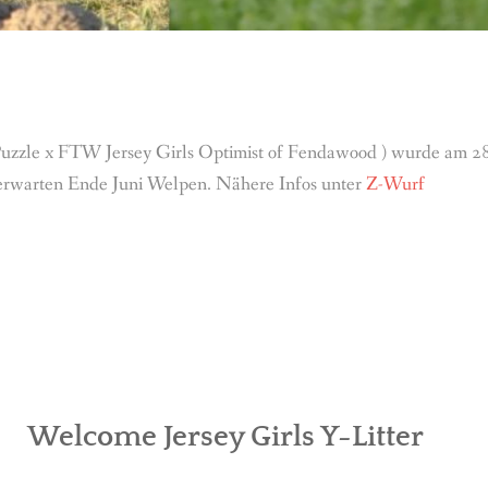
 Puzzle x FTW Jersey Girls Optimist of Fendawood ) wurde a
 erwarten Ende Juni Welpen. Nähere Infos unter
Z-Wurf
Welcome Jersey Girls Y-Litter