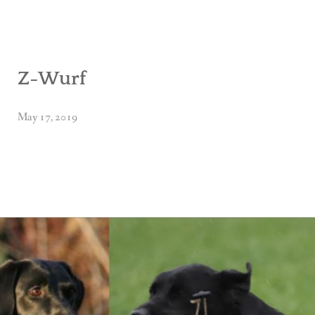
Z-Wurf
May 17, 2019