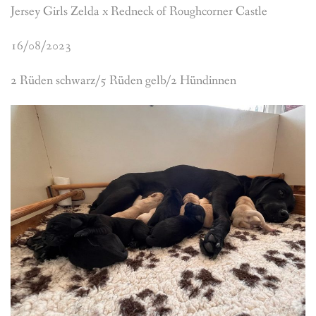
Jersey Girls Zelda x Redneck of Roughcorner Castle
16/08/2023
2 Rüden schwarz/5 Rüden gelb/2 Hündinnen