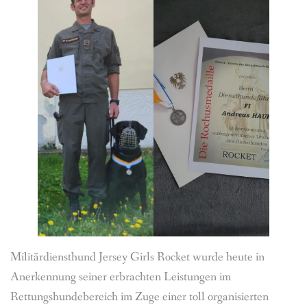
Militärdiensthund Jersey Girls Rocket wurde heute in
Anerkennung seiner erbrachten Leistungen im
Rettungshundebereich im Zuge einer toll organisierten