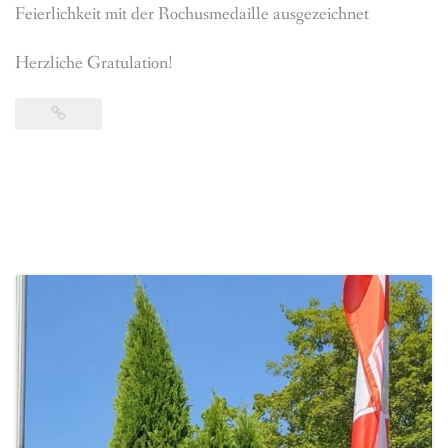
Feierlichkeit mit der Rochusmedaille ausgezeichnet
Herzliche Gratulation!