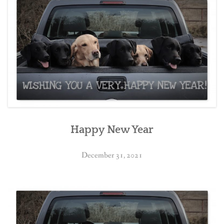
BREEDING
CONTACT
Happy New Year
December 31, 2021