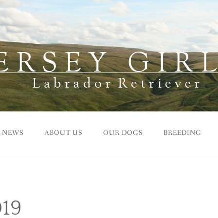
NEWS
ABOUT US
OUR DOGS
BREEDING
019