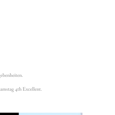
ebenheiten.
Samstag 4th Excellent.