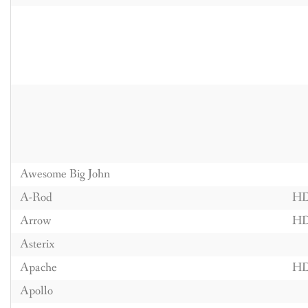
Awesome Big John
A-Rod
HD
Arrow
HD
Asterix
Apache
HD
Apollo