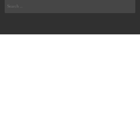
Search
for: