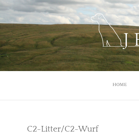
Skip
to
content
HOME
C2-Litter/C2-Wurf