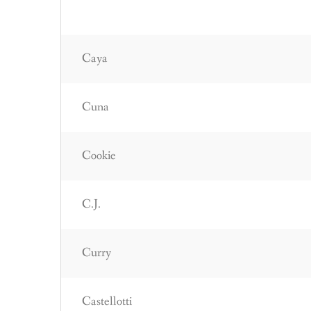
Caya
Cuna
Cookie
C.J.
Curry
Castellotti