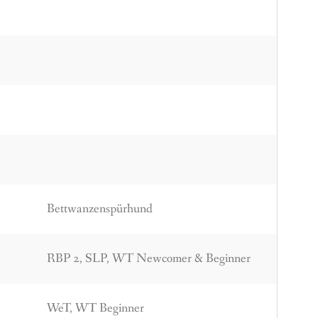
Bettwanzenspürhund
RBP 2, SLP, WT Newcomer & Beginner
WeT, WT Beginner