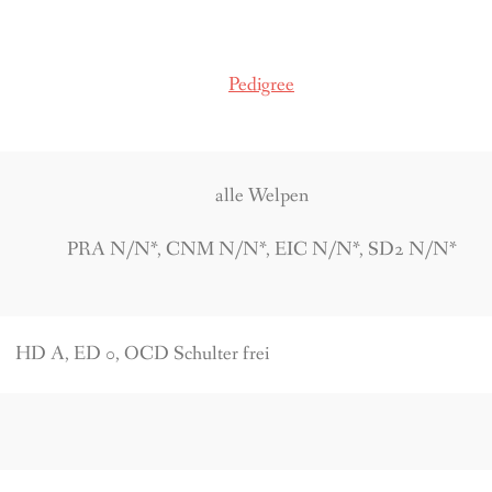
Pedigree
alle Welpen
PRA N/N*, CNM N/N*, EIC N/N*, SD2 N/N*
HD A, ED 0, OCD Schulter frei