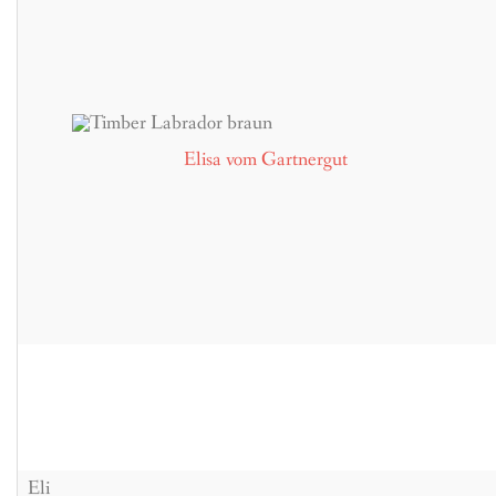
BREEDING
CONTACT
Elisa vom Gartnergut
Eli