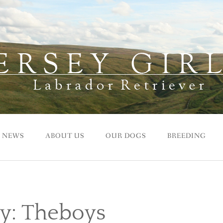
NEWS
ABOUT US
OUR DOGS
BREEDING
ry:
Theboys