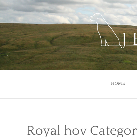
Skip
to
content
HOME
Royal hov Categor