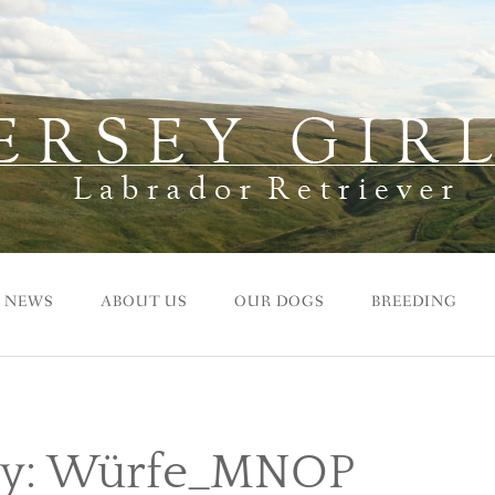
NEWS
ABOUT US
OUR DOGS
BREEDING
y:
Würfe_MNOP