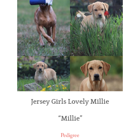
BREEDING
CONTACT
Jersey Girls Lovely Millie
“Millie”
Pedigree