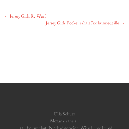
Post
←
Jersey Girls K2 Wurf
navigation
Jersey Girls Rocket erhält Rochusmedaille
→
Ulla Schütz
Mozartstraße 10
2320 Schwechat (Niederösterreich, Wien Umgebung)