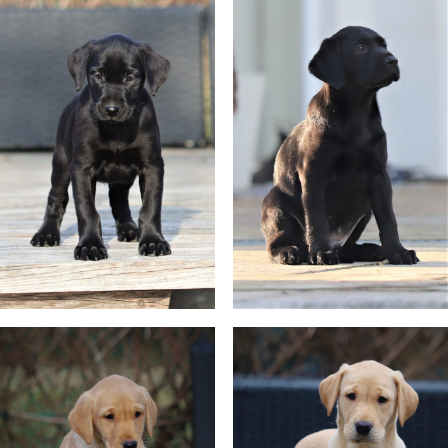
BREEDING
CONTACT