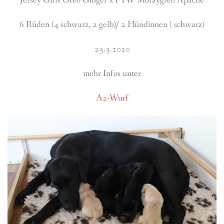
Jersey Girls Oreo Ginger x FTW Morayglen Apache
BREEDING
6 Rüden (4 schwarz, 2 gelb)/ 2 Hündinnen ( schwarz)
CONTACT
23.3.2020
mehr Infos unter
A2-Wurf