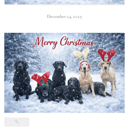
December 24, 2025