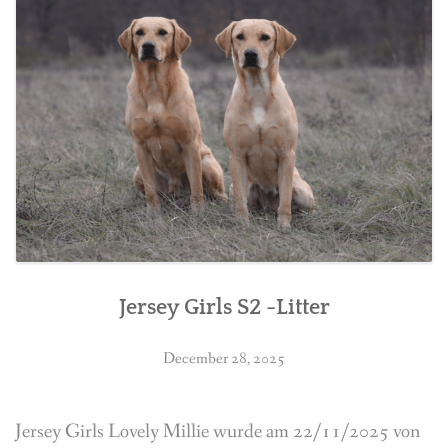
BREEDING
CONTACT
Jersey Girls S2 -Litter
December 28, 2025
Jersey Girls Lovely Millie wurde am 22/11/2025 von