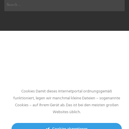
Search
for:
Cookies Damit dieses Internetportal ordnungsgemäß
funktioniert, legen wir manchmal kleine Dateien – sogenannte
Cookies – auf Ihrem Gerät ab. Das ist bei den meisten großen
Websites üblich.
Cookies akzeptieren