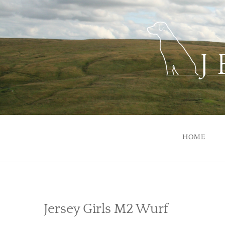
Skip
to
content
HOME
Jersey Girls M2 Wurf