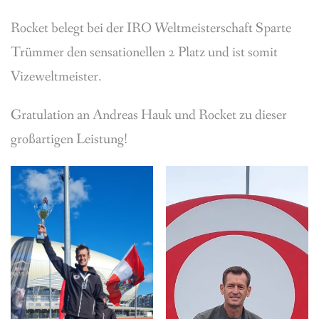
BREEDING
Rocket belegt bei der IRO Weltmeisterschaft Sparte
CONTACT
Trümmer den sensationellen 2 Platz und ist somit
Vizeweltmeister.
Gratulation an Andreas Hauk und Rocket zu dieser
großartigen Leistung!