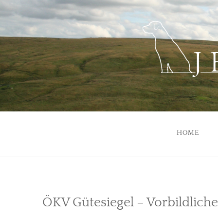
Skip
to
content
HOME
ÖKV Gütesiegel – Vorbildliche