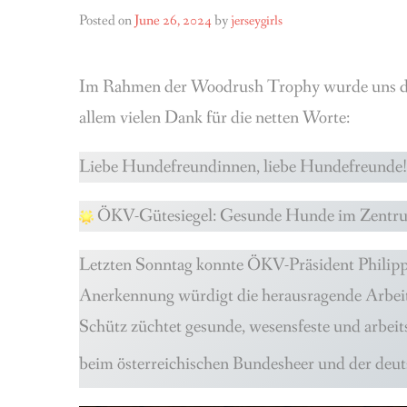
Posted on
June 26, 2024
by
jerseygirls
Im Rahmen der Woodrush Trophy wurde uns durc
allem vielen Dank für die netten Worte:
Liebe Hundefreundinnen, liebe Hundefreunde!
ÖKV-Gütesiegel: Gesunde Hunde im Zentru
Letzten Sonntag konnte ÖKV-Präsident
Philipp
Anerkennung würdigt die herausragende Arbeit
Schütz züchtet gesunde, wesensfeste und arbeits
beim österreichischen Bundesheer und der deu